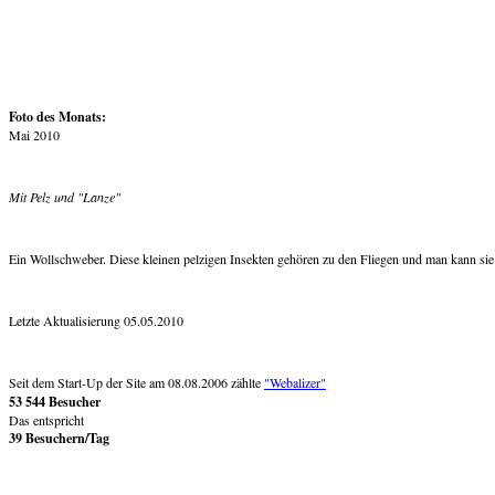
Foto des Monats:
Mai 2010
Mit Pelz und "Lanze"
Ein Wollschweber. Diese kleinen pelzigen Insekten gehören zu den Fliegen und man kann sie 
Letzte Aktualisierung 05.05.2010
Seit dem Start-Up der Site am 08.08.2006 zählte
"Webalizer"
53 544 Besucher
Das entspricht
39 Besuchern/Tag